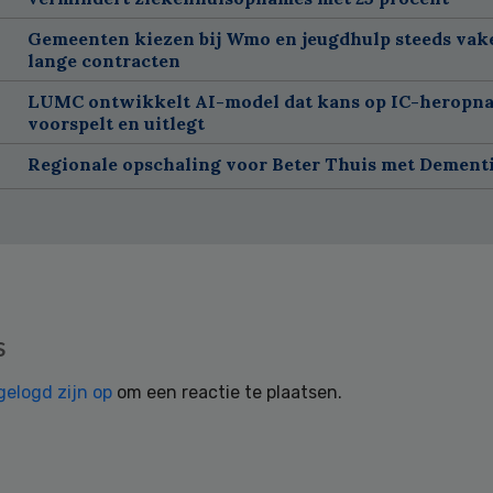
Gemeenten kiezen bij Wmo en jeugdhulp steeds vak
lange contracten
LUMC ontwikkelt AI-model dat kans op IC-heropn
voorspelt en uitlegt
Regionale opschaling voor Beter Thuis met Dement
s
gelogd zijn op
om een reactie te plaatsen.