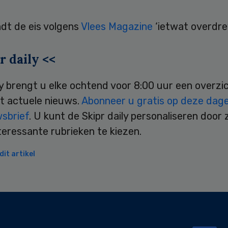
ndt de eis volgens
Vlees Magazine
‘ietwat overdre
r daily <<
ly brengt u elke ochtend voor 8:00 uur een overzi
t actuele nieuws.
Abonneer u gratis op deze dagel
wsbrief
. U kunt de Skipr daily personaliseren door 
teressante rubrieken te kiezen.
it artikel