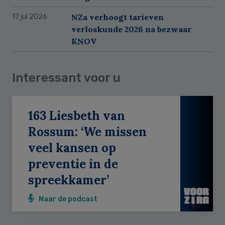
NZa verhoogt tarieven
17 jul 2026
verloskunde 2026 na bezwaar
KNOV
Interessant voor u
163 Liesbeth van
Rossum: ‘We missen
veel kansen op
preventie in de
spreekkamer’
Naar de podcast