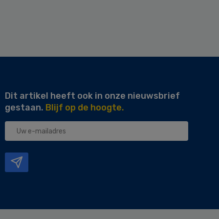
Dit artikel heeft ook in onze nieuwsbrief
gestaan.
Blijf op de hoogte.
Uw
e-
mailadres