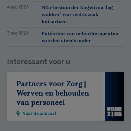
NZa-bestuurder Engwirda ‘lag
4 aug 2026
wakker’ van rechtszaak
huisartsen
Patiënten van oefentherapeuten
3 aug 2026
worden steeds ouder
Interessant voor u
Partners voor Zorg |
Werven en behouden
van personeel
Naar de podcast