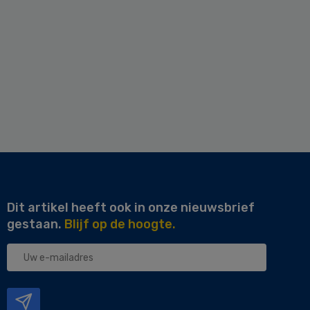
Dit artikel heeft ook in onze nieuwsbrief
gestaan.
Blijf op de hoogte.
Uw
e-
mailadres