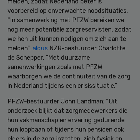
melden, zodat Nederland beter is
voorbereid op onverwachte noodsituaties.
“In samenwerking met PFZW bereiken we
nog meer potentiële zorgreservisten, zodat
we hen uit kunnen nodigen om zich aan te
melden”,
aldus
NZR-bestuurder Charlotte
de Schepper. “Met duurzame
samenwerkingen zoals met PFZW
waarborgen we de continuïteit van de zorg
in Nederland tijdens een crisissituatie.”
PFZW-bestuurder John Landman: “Uit
onderzoek blijkt dat zorgmedewerkers die
hun vakmanschap en ervaring gedurende
hun loopbaan of tijdens hun pensioen ook
elders in de zorg inzetten, zich fysiek en