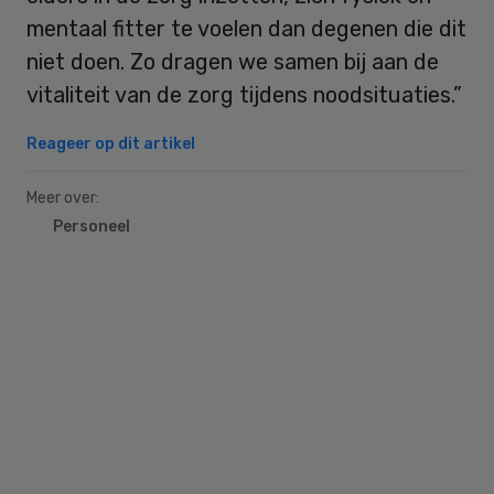
mentaal fitter te voelen dan degenen die dit
niet doen. Zo dragen we samen bij aan de
vitaliteit van de zorg tijdens noodsituaties.”
Reageer op dit artikel
Meer over:
Personeel
Primary
Sidebar