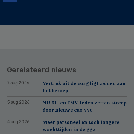
Gerelateerd nieuws
Vertrek uit de zorg ligt zelden aan
7 aug 2026
het beroep
NU’91- en FNV-leden zetten streep
5 aug 2026
door nieuwe cao vvt
Meer personeel en toch langere
4 aug 2026
wachttijden in de ggz