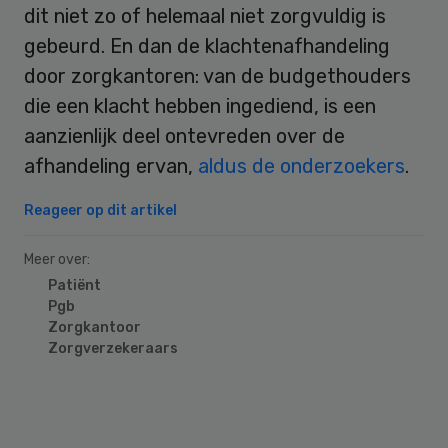
dit niet zo of helemaal niet zorgvuldig is
gebeurd. En dan de klachtenafhandeling
door zorgkantoren: van de budgethouders
die een klacht hebben ingediend, is een
aanzienlijk deel ontevreden over de
afhandeling ervan,
aldus de onderzoekers
.
Reageer op dit artikel
Meer over:
Patiënt
Pgb
Zorgkantoor
Zorgverzekeraars
Primary
Sidebar