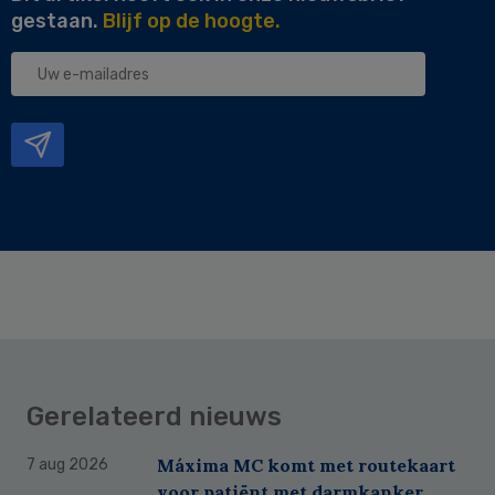
gestaan.
Blijf op de hoogte.
Uw
e-
mailadres
Gerelateerd nieuws
Máxima MC komt met routekaart
7 aug 2026
voor patiënt met darmkanker