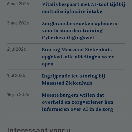
Vitalis bespaart met AI-tool tijd bij
6 aug 2026
multidisciplinaire intake
Zorgbranches zoeken opleiders
3 aug 2026
voor bestuurderstraining
Cyberbeveiligingswet
Storing Maasstad Ziekenhuis
2 jul 2026
opgelost, alle afdelingen weer
open
Ingrijpende ict-storing bij
1 jul 2026
Maasstad Ziekenhuis
Meeste burgers willen dat
18 jun 2026
overheid en zorgverlener hen
informeren over AI in de zorg
Interessant voor u