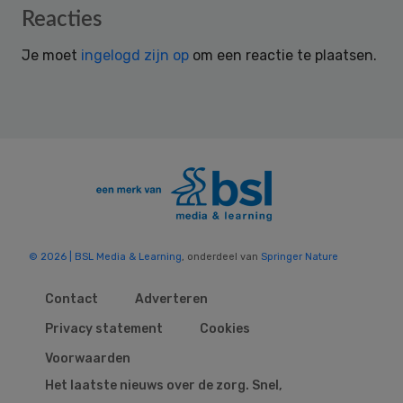
Reader
Reacties
Interactions
Je moet
ingelogd zijn op
om een reactie te plaatsen.
© 2026 | BSL Media & Learning
, onderdeel van
Springer Nature
Contact
Adverteren
Privacy statement
Cookies
Voorwaarden
Het laatste nieuws over de zorg. Snel,