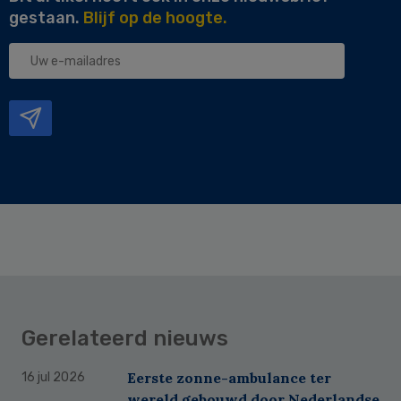
gestaan.
Blijf op de hoogte.
Uw
e-
mailadres
Gerelateerd nieuws
Eerste zonne-ambulance ter
16 jul 2026
wereld gebouwd door Nederlandse