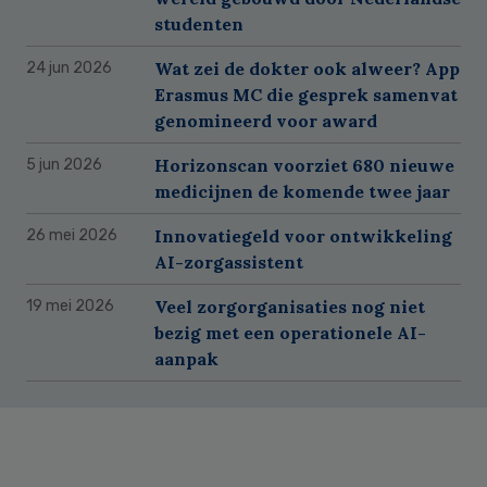
studenten
Wat zei de dokter ook alweer? App
24 jun 2026
Erasmus MC die gesprek samenvat
genomineerd voor award
Horizonscan voorziet 680 nieuwe
5 jun 2026
medicijnen de komende twee jaar
Innovatiegeld voor ontwikkeling
26 mei 2026
AI-zorgassistent
Veel zorgorganisaties nog niet
19 mei 2026
bezig met een operationele AI-
aanpak