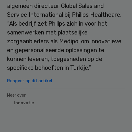
algemeen directeur Global Sales and
Service International bij Philips Healthcare.
“Als bedrijf zet Philips zich in voor het
samenwerken met plaatselijke
zorgaanbieders als Medipol om innovatieve
en gepersonaliseerde oplossingen te
kunnen leveren, toegesneden op de
specifieke behoeften in Turkije.”
Reageer op dit artikel
Meer over:
Innovatie
Primary
Sidebar