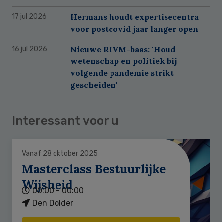
Hermans houdt expertisecentra
17 jul 2026
voor postcovid jaar langer open
Nieuwe RIVM-baas: 'Houd
16 jul 2026
wetenschap en politiek bij
volgende pandemie strikt
gescheiden'
Interessant voor u
Vanaf 28 oktober 2025
Masterclass Bestuurlijke
Wijsheid
00:00 - 00:00
Den Dolder