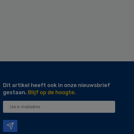
Dit artikel heeft ook in onze nieuwsbrief
gestaan.
Blijf op de hoogte.
Uw
e-
mailadres