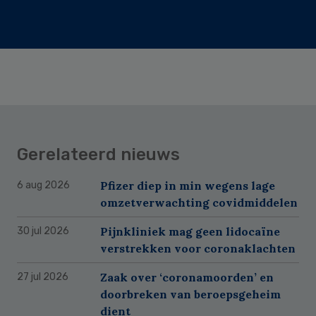
Gerelateerd nieuws
Pfizer diep in min wegens lage
6 aug 2026
omzetverwachting covidmiddelen
Pijnkliniek mag geen lidocaïne
30 jul 2026
verstrekken voor coronaklachten
Zaak over ‘coronamoorden’ en
27 jul 2026
doorbreken van beroepsgeheim
dient