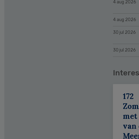
4 aug 2026
4 aug 2026
30 jul 2026
30 jul 2026
Interes
172
Zom
met 
van 
Meer