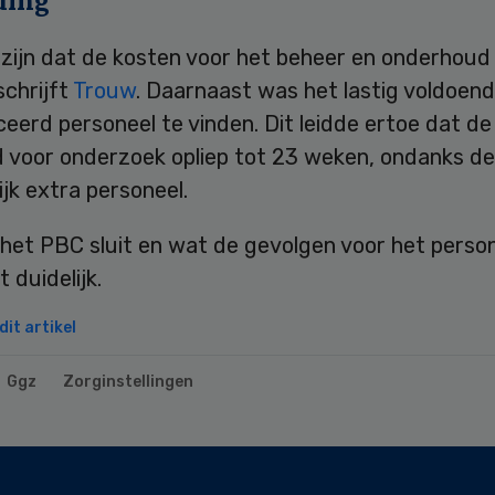
ding
zijn dat de kosten voor het beheer en onderhoud
schrijft
Trouw
. Daarnaast was het lastig voldoen
ceerd personeel te vinden. Dit leidde ertoe dat de
d voor onderzoek opliep tot 23 weken, ondanks de
lijk extra personeel.
et PBC sluit en wat de gevolgen voor het persone
t duidelijk.
it artikel
Ggz
Zorginstellingen