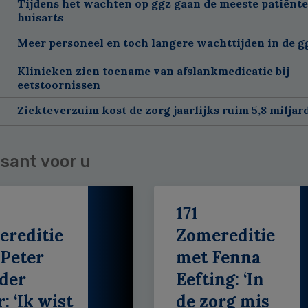
Tijdens het wachten op ggz gaan de meeste patiënte
huisarts
Meer personeel en toch langere wachttijden in de g
Klinieken zien toename van afslankmedicatie bij
eetstoornissen
Ziekteverzuim kost de zorg jaarlijks ruim 5,8 miljar
sant voor u
171
ereditie
Zomereditie
Peter
met Fenna
der
Eefting: ‘In
: ‘Ik wist
de zorg mis