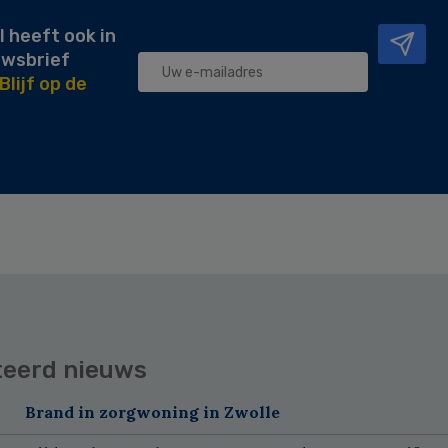
l heeft ook in
uwsbrief
Blijf op de
teerd nieuws
Brand in zorgwoning in Zwolle