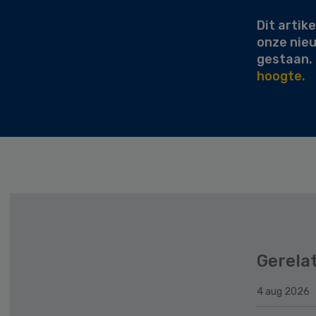
Dit artike
onze nie
gestaan.
hoogte.
Gerela
4 aug 2026