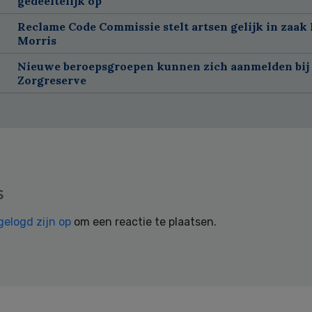
gedeeltelijk op
Reclame Code Commissie stelt artsen gelijk in zaak 
Morris
Nieuwe beroepsgroepen kunnen zich aanmelden bij
Zorgreserve
s
gelogd zijn op
om een reactie te plaatsen.