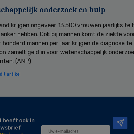
chappelijk onderzoek en hulp
and krijgen ongeveer 13.500 vrouwen jaarlijks te 
anker hebben. Ook bij mannen komt de ziekte voor
 honderd mannen per jaar krijgen de diagnose te 
on zamelt geld in voor wetenschappelijk onderzoe
ënten. (ANP)
it artikel
l heeft ook in
uwsbrief