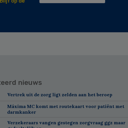
Blijf op de
teerd nieuws
Vertrek uit de zorg ligt zelden aan het beroep
Máxima MC komt met routekaart voor patiënt met
darmkanker
Verzekeraars vangen gestegen zorgvraag ggz maar