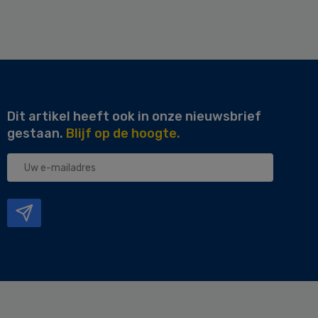
Dit artikel heeft ook in onze nieuwsbrief
gestaan.
Blijf op de hoogte.
Uw
e-
mailadres