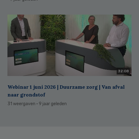
32:08
Webinar 1 juni 2026 | Duurzame zorg | Van afval
naar grondstof
31 weergaven
· 9 jaar geleden