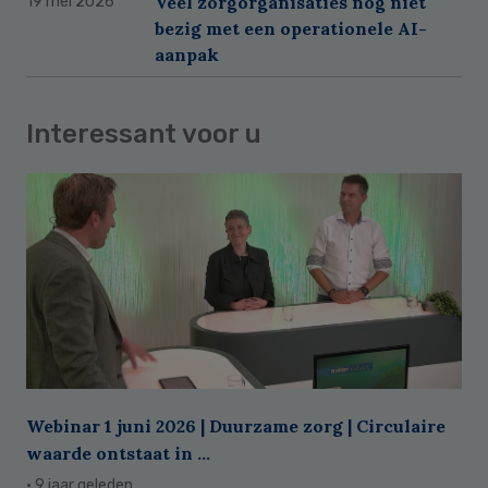
Veel zorgorganisaties nog niet
19 mei 2026
bezig met een operationele AI-
aanpak
Interessant voor u
Webinar 1 juni 2026 | Duurzame zorg | Circulaire
waarde ontstaat in ...
· 9 jaar geleden