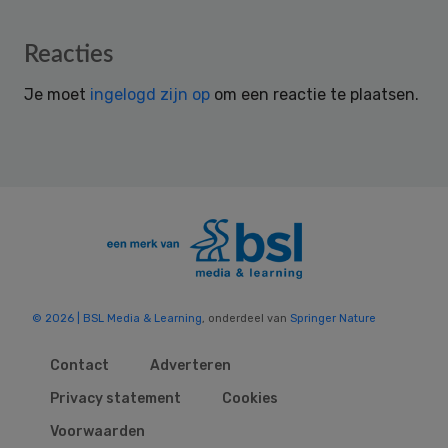
Reader
Reacties
Interactions
Je moet
ingelogd zijn op
om een reactie te plaatsen.
© 2026 | BSL Media & Learning
, onderdeel van
Springer Nature
Contact
Adverteren
Privacy statement
Cookies
Voorwaarden