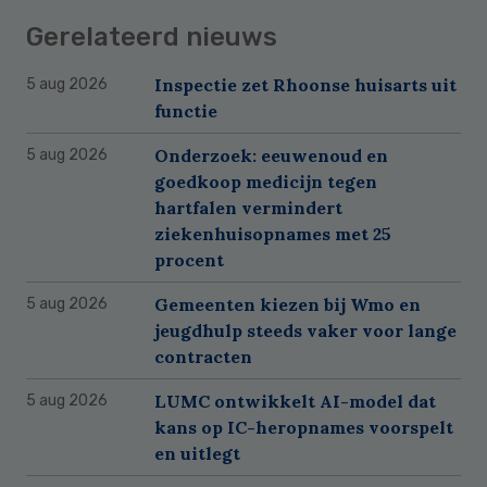
Gerelateerd nieuws
Inspectie zet Rhoonse huisarts uit
5 aug 2026
functie
Onderzoek: eeuwenoud en
5 aug 2026
goedkoop medicijn tegen
hartfalen vermindert
ziekenhuisopnames met 25
procent
Gemeenten kiezen bij Wmo en
5 aug 2026
jeugdhulp steeds vaker voor lange
contracten
LUMC ontwikkelt AI-model dat
5 aug 2026
kans op IC-heropnames voorspelt
en uitlegt