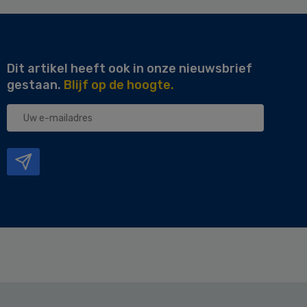
Dit artikel heeft ook in onze nieuwsbrief
gestaan.
Blijf op de hoogte.
Uw
e-
mailadres