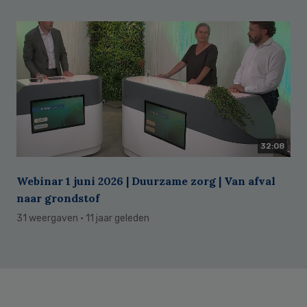
32:08
Webinar 1 juni 2026 | Duurzame zorg | Van afval
naar grondstof
31 weergaven
· 11 jaar geleden