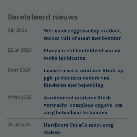
Gerelateerd nieuws
Wet medezeggenschap voldoet,
8 jul 2026
succes valt of staat met bestuur
Pluryn trekt boetekleed aan na
22 jun 2026
reeks incidenten
Lauwe reactie minister Sterk op
2 mrt 2026
pgb-problemen ouders van
kinderen met beperking
Aankomend minister Sterk
19 feb 2026
verwacht 'complexe opgave' om
zorg betaalbaar te houden
Hardleers CuraCo moet zorg
28 jul 2026
staken