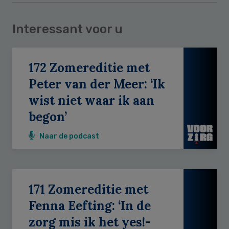
Interessant voor u
172 Zomereditie met
Peter van der Meer: ‘Ik
wist niet waar ik aan
begon’
Naar de podcast
171 Zomereditie met
Fenna Eefting: ‘In de
zorg mis ik het yes!-