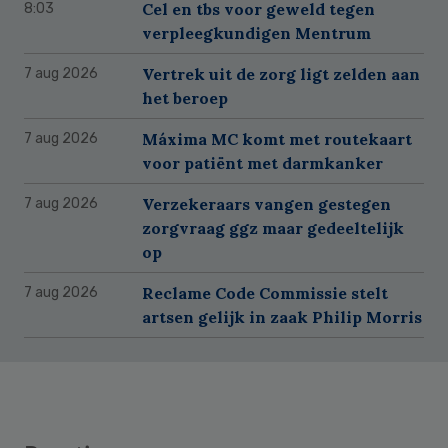
Cel en tbs voor geweld tegen
8:03
verpleegkundigen Mentrum
Vertrek uit de zorg ligt zelden aan
7 aug 2026
het beroep
Máxima MC komt met routekaart
7 aug 2026
voor patiënt met darmkanker
Verzekeraars vangen gestegen
7 aug 2026
zorgvraag ggz maar gedeeltelijk
op
Reclame Code Commissie stelt
7 aug 2026
artsen gelijk in zaak Philip Morris