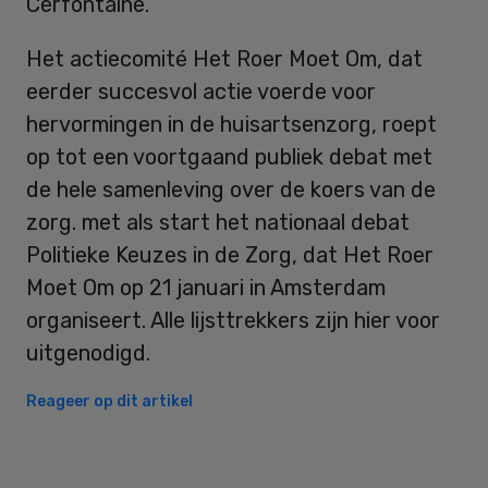
Cerfontaine.
Het actiecomité Het Roer Moet Om, dat
eerder succesvol actie voerde voor
hervormingen in de huisartsenzorg, roept
op tot een voortgaand publiek debat met
de hele samenleving over de koers van de
zorg. met als start het nationaal debat
Politieke Keuzes in de Zorg, dat Het Roer
Moet Om op 21 januari in Amsterdam
organiseert. Alle lijsttrekkers zijn hier voor
uitgenodigd.
Reageer op dit artikel
Primary