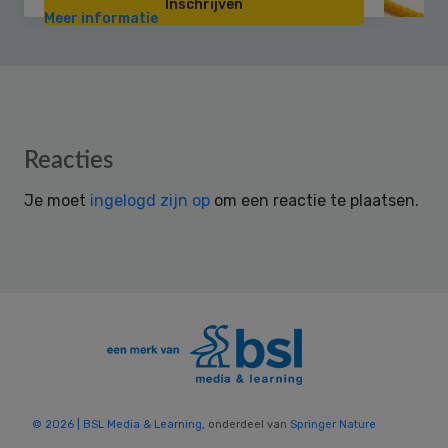
Inschrijven
Meer informatie
Reader
Reacties
Interactions
Je moet
ingelogd zijn op
om een reactie te plaatsen.
© 2026 | BSL Media & Learning
, onderdeel van
Springer Nature