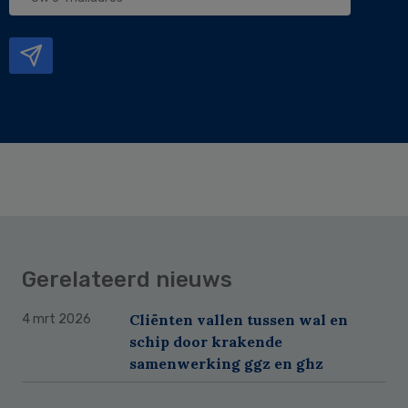
e-
mailadres
Gerelateerd nieuws
Cliënten vallen tussen wal en
4 mrt 2026
schip door krakende
samenwerking ggz en ghz