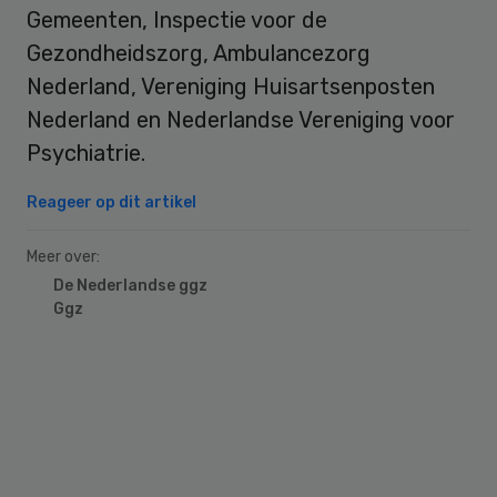
Gemeenten, Inspectie voor de
Gezondheidszorg, Ambulancezorg
Nederland, Vereniging Huisartsenposten
Nederland en Nederlandse Vereniging voor
Psychiatrie.
Reageer op dit artikel
Meer over:
De Nederlandse ggz
Ggz
Primary
Sidebar