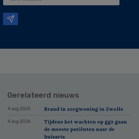
e-
mailadres
Gerelateerd nieuws
Brand in zorgwoning in Zwolle
4 aug 2026
Tijdens het wachten op ggz gaan
4 aug 2026
de meeste patiënten naar de
huisarts