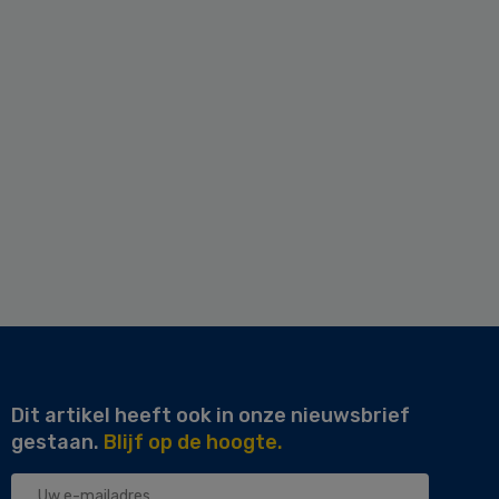
Dit artikel heeft ook in onze nieuwsbrief
gestaan.
Blijf op de hoogte.
Uw