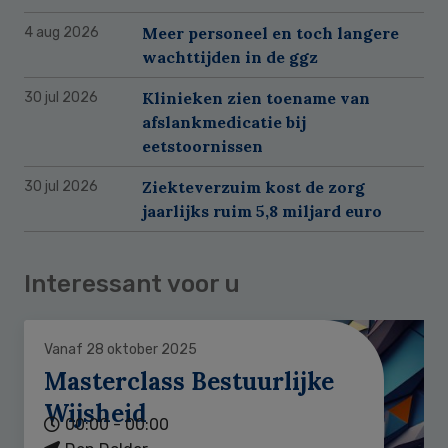
Meer personeel en toch langere
4 aug 2026
wachttijden in de ggz
Klinieken zien toename van
30 jul 2026
afslankmedicatie bij
eetstoornissen
Ziekteverzuim kost de zorg
30 jul 2026
jaarlijks ruim 5,8 miljard euro
Interessant voor u
Vanaf 28 oktober 2025
Masterclass Bestuurlijke
Wijsheid
00:00 - 00:00