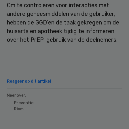
Om te controleren voor interacties met
andere geneesmiddelen van de gebruiker,
hebben de GGD’en de taak gekregen om de
huisarts en apotheek tijdig te informeren
over het PrEP-gebruik van de deelnemers.
Reageer op dit artikel
Meer over:
Preventie
Rivm
Primary
Sidebar