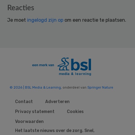
Reader
Reacties
Interactions
Je moet
ingelogd zijn op
om een reactie te plaatsen.
© 2026 | BSL Media & Learning
, onderdeel van
Springer Nature
Contact
Adverteren
Privacy statement
Cookies
Voorwaarden
Het laatste nieuws over de zorg. Snel,