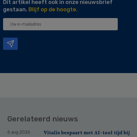
Dit artikel heeft ook in onze nieuwsbrief
gestaan.
Blijf op de hoogte.
Uw
e-
mailadres
Gerelateerd nieuws
Vitalis bespaart met AI-tool tijd bij
6 aug 2026