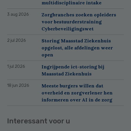
multidisciplinaire intake
Zorgbranches zoeken opleiders
3 aug 2026
voor bestuurderstraining
Cyberbeveiligingswet
Storing Maasstad Ziekenhuis
2 jul 2026
opgelost, alle afdelingen weer
open
Ingrijpende ict-storing bij
1 jul 2026
Maasstad Ziekenhuis
Meeste burgers willen dat
18 jun 2026
overheid en zorgverlener hen
informeren over AI in de zorg
Interessant voor u