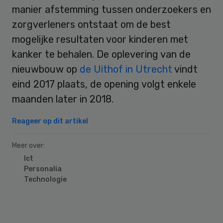
manier afstemming tussen onderzoekers en
zorgverleners ontstaat om de best
mogelijke resultaten voor kinderen met
kanker te behalen. De oplevering van de
nieuwbouw op
de Uithof in Utrecht
vindt
eind 2017 plaats, de opening volgt enkele
maanden later in 2018.
Reageer op dit artikel
Meer over:
Ict
Personalia
Technologie
Primary
Sidebar