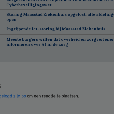
Cyberbeveiligingswet
Storing Maasstad Ziekenhuis opgelost, alle afdelin
open
Ingrijpende ict-storing bij Maasstad Ziekenhuis
Meeste burgers willen dat overheid en zorgverlene
informeren over AI in de zorg
s
gelogd zijn op
om een reactie te plaatsen.