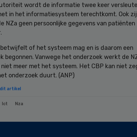
toriteit wordt de informatie twee keer versleute
et in het informatiesysteem terechtkomt. Ook zij
de NZa geen persoonlijke gegevens van patiënten
.
betwijfelt of het systeem mag en is daarom een
k begonnen. Vanwege het onderzoek werkt de N
g niet meer met het systeem. Het CBP kan niet z
het onderzoek duurt. (ANP)
it artikel
Ict
Nza