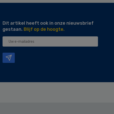
Dit artikel heeft ook in onze nieuwsbrief
gestaan.
Blijf op de hoogte.
Uw
e-
mailadres