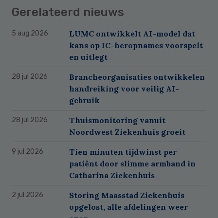
Gerelateerd nieuws
LUMC ontwikkelt AI-model dat
5 aug 2026
kans op IC-heropnames voorspelt
en uitlegt
Brancheorganisaties ontwikkelen
28 jul 2026
handreiking voor veilig AI-
gebruik
Thuismonitoring vanuit
28 jul 2026
Noordwest Ziekenhuis groeit
Tien minuten tijdwinst per
9 jul 2026
patiënt door slimme armband in
Catharina Ziekenhuis
Storing Maasstad Ziekenhuis
2 jul 2026
opgelost, alle afdelingen weer