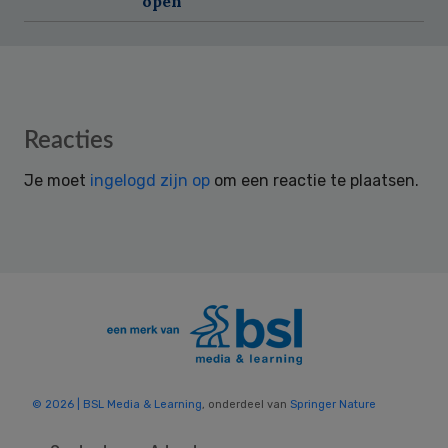
open
Reader
Reacties
Interactions
Je moet
ingelogd zijn op
om een reactie te plaatsen.
© 2026 | BSL Media & Learning
, onderdeel van
Springer Nature