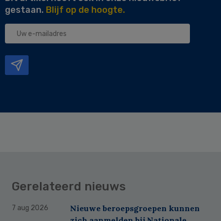
gestaan.
Blijf op de hoogte.
Uw
e-
mailadres
Gerelateerd nieuws
Nieuwe beroepsgroepen kunnen
7 aug 2026
zich aanmelden bij Nationale