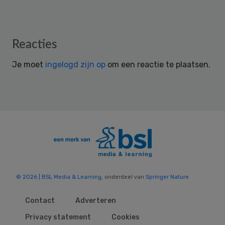
Reader
Reacties
Interactions
Je moet
ingelogd zijn op
om een reactie te plaatsen.
© 2026 | BSL Media & Learning
, onderdeel van
Springer Nature
Contact
Adverteren
Privacy statement
Cookies