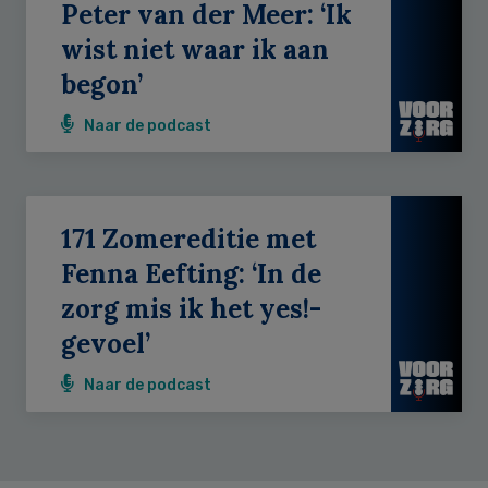
Peter van der Meer: ‘Ik
wist niet waar ik aan
begon’
Naar de podcast
171 Zomereditie met
Fenna Eefting: ‘In de
zorg mis ik het yes!-
gevoel’
Naar de podcast