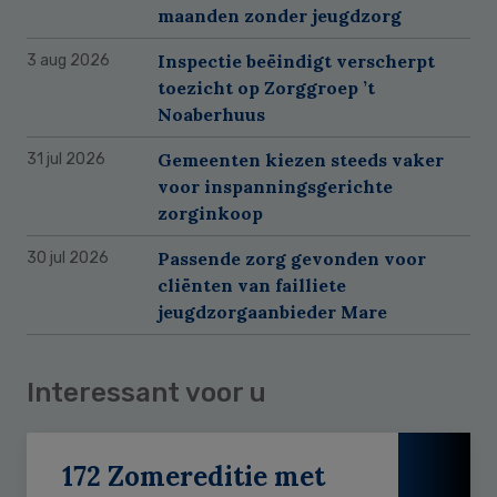
maanden zonder jeugdzorg
Inspectie beëindigt verscherpt
3 aug 2026
toezicht op Zorggroep ’t
Noaberhuus
Gemeenten kiezen steeds vaker
31 jul 2026
voor inspanningsgerichte
zorginkoop
Passende zorg gevonden voor
30 jul 2026
cliënten van failliete
jeugdzorgaanbieder Mare
Interessant voor u
172 Zomereditie met