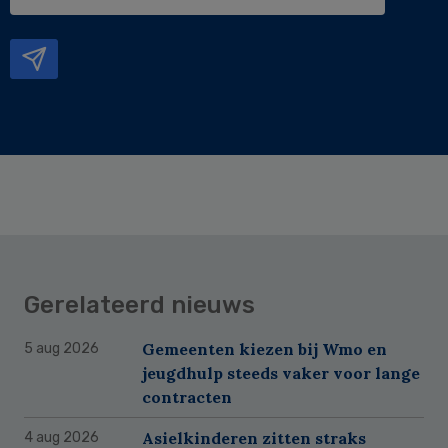
e-
mailadres
Gerelateerd nieuws
Gemeenten kiezen bij Wmo en
5 aug 2026
jeugdhulp steeds vaker voor lange
contracten
Asielkinderen zitten straks
4 aug 2026