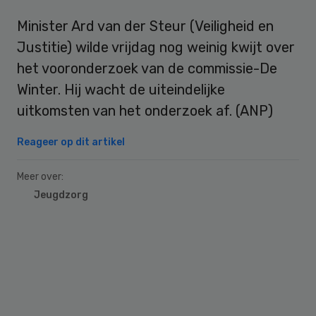
Minister Ard van der Steur (Veiligheid en
Justitie) wilde vrijdag nog weinig kwijt over
het vooronderzoek van de commissie-De
Winter. Hij wacht de uiteindelijke
uitkomsten van het onderzoek af. (ANP)
Reageer op dit artikel
Meer over:
Jeugdzorg
Primary
Sidebar