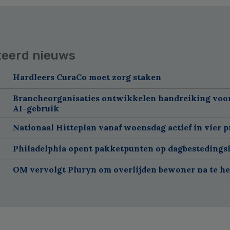
teerd nieuws
Hardleers CuraCo moet zorg staken
Brancheorganisaties ontwikkelen handreiking voor
AI-gebruik
Nationaal Hitteplan vanaf woensdag actief in vier p
Philadelphia opent pakketpunten op dagbestedingsl
OM vervolgt Pluryn om overlijden bewoner na te h