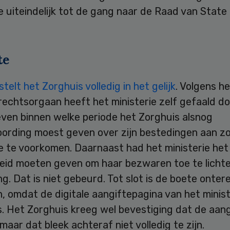
e uiteindelijk tot de gang naar de Raad van State 
te
telt het Zorghuis volledig in het gelijk
. Volgens h
echtsorgaan heeft het ministerie zelf gefaald do
even binnen welke periode het Zorghuis alsnog
ording moest geven over zijn bestedingen aan z
e te voorkomen. Daarnaast had het ministerie het
eid moeten geven om haar bezwaren toe te lichte
ng. Dat is niet gebeurd. Tot slot is de boete onter
 omdat de digitale aangiftepagina van het minist
. Het Zorghuis kreeg wel bevestiging dat de aan
 maar dat bleek achteraf niet volledig te zijn.