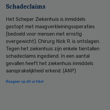
Schadeclaims
Het Scheper Ziekenhuis is inmiddels
gestopt met maagverkleiningsoperaties
(bedoeld voor mensen met ernstig
overgewicht). Chirurg Nick R. is ontslagen.
Tegen het ziekenhuis zijn enkele tientallen
schadeclaims ingediend. In een aantal
gevallen heeft het ziekenhuis inmiddels
aansprakelijkheid erkend. (ANP)
Reageer op dit artikel
Primary
Sidebar