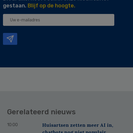
gestaan.
Blijf op de hoogte.
Uw
e-
mailadres
Gerelateerd nieuws
Huisartsen zetten meer AI in,
10:00
chatbots nog niet populair