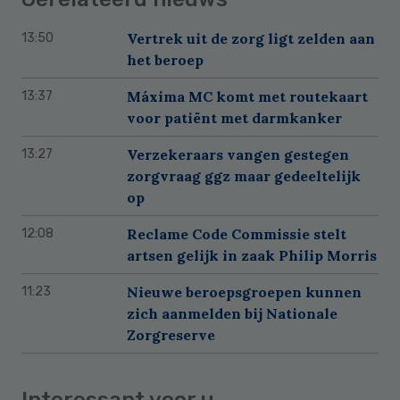
Vertrek uit de zorg ligt zelden aan
13:50
het beroep
Máxima MC komt met routekaart
13:37
voor patiënt met darmkanker
Verzekeraars vangen gestegen
13:27
zorgvraag ggz maar gedeeltelijk
op
Reclame Code Commissie stelt
12:08
artsen gelijk in zaak Philip Morris
Nieuwe beroepsgroepen kunnen
11:23
zich aanmelden bij Nationale
Zorgreserve
Interessant voor u