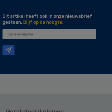
Dit artikel heeft ook in onze nieuwsbrief
gestaan.
Blijf op de hoogte.
Uw
e-
mailadres
Gerelateerd nieuws