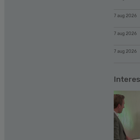
7 aug 2026
7 aug 2026
7 aug 2026
Interes