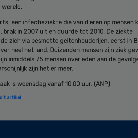
 wereld.
ts, een infectieziekte die van dieren op mensen 
 brak in 2007 uit en duurde tot 2010. De ziekte
de zich via besmette geitenhouderijen, eerst in 
over heel het land. Duizenden mensen zijn ziek ge
 zijn inmiddels 75 mensen overleden aan de gevolg
schijnlijk zijn het er meer.
raak is woensdag vanaf 10.00 uur. (ANP)
it artikel