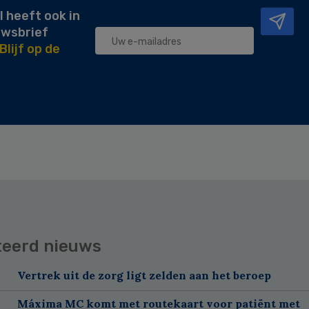
l heeft ook in
uwsbrief
Blijf op de
teerd nieuws
Vertrek uit de zorg ligt zelden aan het beroep
Máxima MC komt met routekaart voor patiënt met