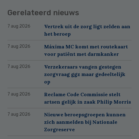
Gerelateerd nieuws
Vertrek uit de zorg ligt zelden aan
7 aug 2026
het beroep
Máxima MC komt met routekaart
7 aug 2026
voor patiënt met darmkanker
Verzekeraars vangen gestegen
7 aug 2026
zorgvraag ggz maar gedeeltelijk
op
Reclame Code Commissie stelt
7 aug 2026
artsen gelijk in zaak Philip Morris
Nieuwe beroepsgroepen kunnen
7 aug 2026
zich aanmelden bij Nationale
Zorgreserve