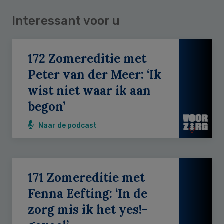
Interessant voor u
172 Zomereditie met
Peter van der Meer: ‘Ik
wist niet waar ik aan
begon’
Naar de podcast
171 Zomereditie met
Fenna Eefting: ‘In de
zorg mis ik het yes!-