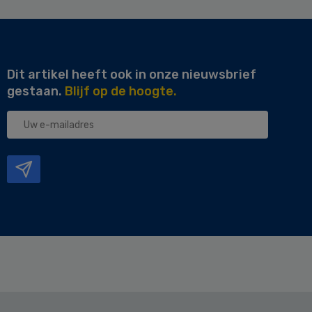
Dit artikel heeft ook in onze nieuwsbrief
gestaan.
Blijf op de hoogte.
Uw
e-
mailadres