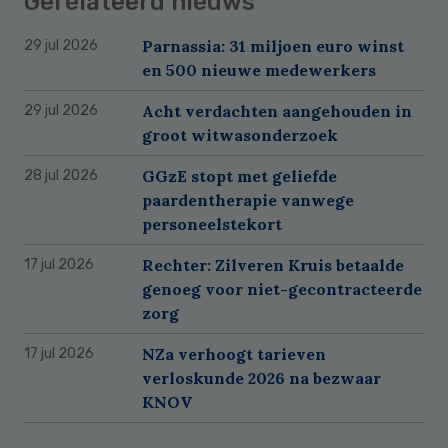
Gerelateerd nieuws
Parnassia: 31 miljoen euro winst
29 jul 2026
en 500 nieuwe medewerkers
Acht verdachten aangehouden in
29 jul 2026
groot witwasonderzoek
GGzE stopt met geliefde
28 jul 2026
paardentherapie vanwege
personeelstekort
Rechter: Zilveren Kruis betaalde
17 jul 2026
genoeg voor niet-gecontracteerde
zorg
NZa verhoogt tarieven
17 jul 2026
verloskunde 2026 na bezwaar
KNOV