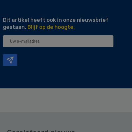
Dit artikel heeft ook in onze nieuwsbrief
gestaan.
Blijf op de hoogte.
Uw
e-
mailadres