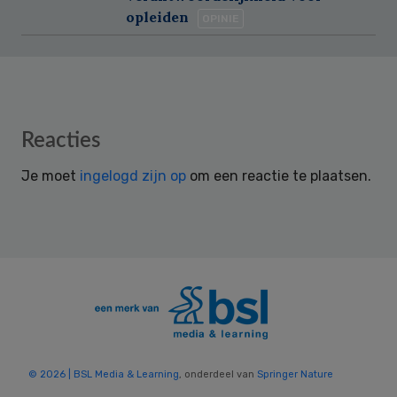
opleiden
OPINIE
Reader
Reacties
Interactions
Je moet
ingelogd zijn op
om een reactie te plaatsen.
© 2026 | BSL Media & Learning
, onderdeel van
Springer Nature