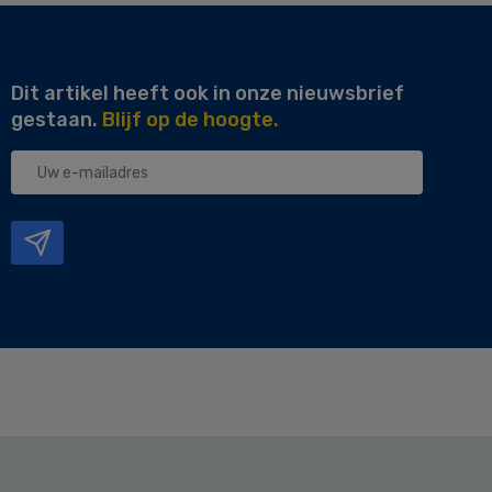
Dit artikel heeft ook in onze nieuwsbrief
gestaan.
Blijf op de hoogte.
Uw
e-
mailadres