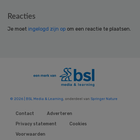
Reader
Reacties
Interactions
Je moet
ingelogd zijn op
om een reactie te plaatsen.
© 2026 | BSL Media & Learning
, onderdeel van
Springer Nature
Contact
Adverteren
Privacy statement
Cookies
Voorwaarden