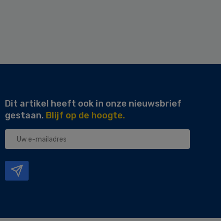
Dit artikel heeft ook in onze nieuwsbrief
gestaan.
Blijf op de hoogte.
Uw
e-
mailadres