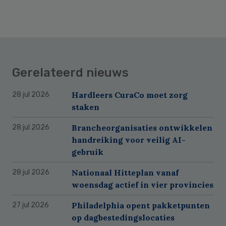
Gerelateerd nieuws
Hardleers CuraCo moet zorg
28 jul 2026
staken
Brancheorganisaties ontwikkelen
28 jul 2026
handreiking voor veilig AI-
gebruik
Nationaal Hitteplan vanaf
28 jul 2026
woensdag actief in vier provincies
Philadelphia opent pakketpunten
27 jul 2026
op dagbestedingslocaties