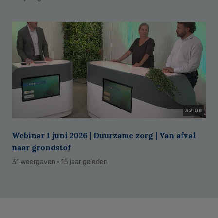
32:08
Webinar 1 juni 2026 | Duurzame zorg | Van afval
naar grondstof
31 weergaven
· 15 jaar geleden