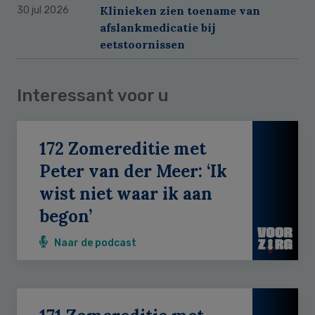
Klinieken zien toename van
30 jul 2026
afslankmedicatie bij
eetstoornissen
Interessant voor u
172 Zomereditie met
Peter van der Meer: ‘Ik
wist niet waar ik aan
begon’
Naar de podcast