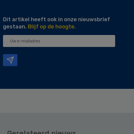
Dit artikel heeft ook in onze nieuwsbrief
gestaan.
Blijf op de hoogte.
Uw
e-
mailadres
Gerelateerd nieuws