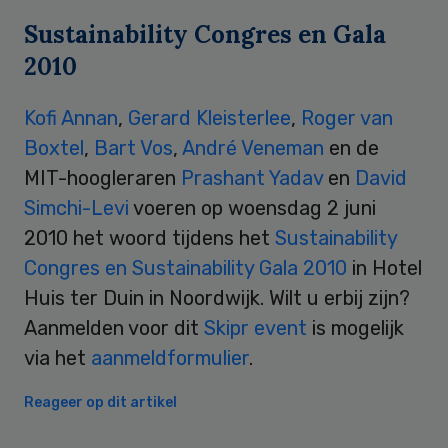
Sustainability Congres en Gala
2010
Kofi Annan
,
Gerard Kleisterlee
,
Roger van
Boxtel
,
Bart Vos
,
André Veneman
en de
MIT-hoogleraren
Prashant Yadav
en
David
Simchi-Levi
voeren op woensdag 2 juni
2010 het woord tijdens het
Sustainability
Congres en Sustainability Gala 2010
in Hotel
Huis ter Duin in Noordwijk. Wilt u erbij zijn?
Aanmelden voor dit
Skipr event
is mogelijk
via het
aanmeldformulier
.
Reageer op dit artikel