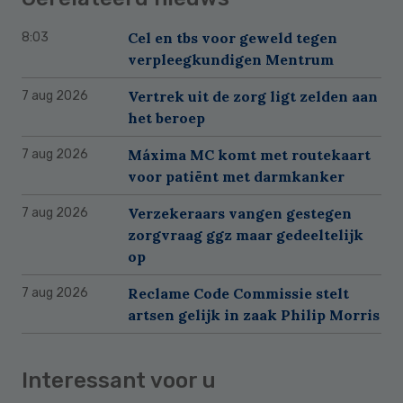
Cel en tbs voor geweld tegen
8:03
verpleegkundigen Mentrum
Vertrek uit de zorg ligt zelden aan
7 aug 2026
het beroep
Máxima MC komt met routekaart
7 aug 2026
voor patiënt met darmkanker
Verzekeraars vangen gestegen
7 aug 2026
zorgvraag ggz maar gedeeltelijk
op
Reclame Code Commissie stelt
7 aug 2026
artsen gelijk in zaak Philip Morris
Interessant voor u