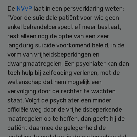
De
NVvP
laat in een persverklaring weten:
“Voor de suïcidale patiënt voor wie geen
enkel behandelperspectief meer bestaat,
rest alleen nog de optie van een zeer
langdurig suïcide voorkomend beleid, in de
vorm van vrijheidsbeperkingen en
dwangmaatregelen. Een psychiater kan dan
toch hulp bij zelfdoding verlenen, met de
wetenschap dat hem mogelijk een
vervolging door de rechter te wachten
staat. Volgt de psychiater een minder
officiële weg door de vrijheidsbeperkende
maatregelen op te heffen, dan geeft hij de
patiënt daarmee de gelegenheid de
instelling te verlaten, in de wetenschap dat