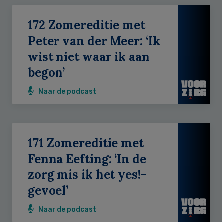
172 Zomereditie met
Peter van der Meer: ‘Ik
wist niet waar ik aan
begon’
Naar de podcast
171 Zomereditie met
Fenna Eefting: ‘In de
zorg mis ik het yes!-
gevoel’
Naar de podcast