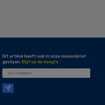
Dit artikel heeft ook in onze nieuwsbrief
gestaan.
Blijf op de hoogte.
Uw
e-
mailadres