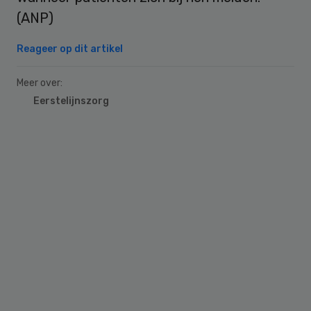
(ANP)
Reageer op dit artikel
Meer over:
Eerstelijnszorg
Primary
Sidebar