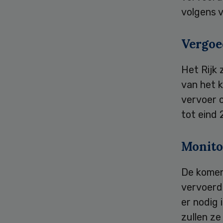
volgens 
Vergoe
Het Rijk
van het 
vervoer 
tot eind 
Monito
De komen
vervoerde
er nodig 
zullen z