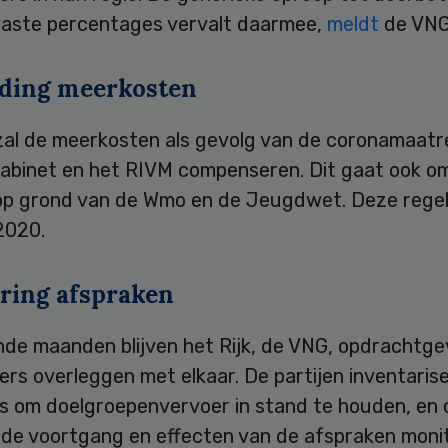
vaste percentages vervalt daarmee,
meldt
de VNG
ding meerkosten
 zal de meerkosten als gevolg van de coronamaatr
kabinet en het RIVM compenseren. Dit gaat ook o
op grond van de Wmo en de Jeugdwet. Deze regel
2020.
ring afspraken
de maanden blijven het Rijk, de VNG, opdrachtge
rs overleggen met elkaar. De partijen inventaris
is om doelgroepenvervoer in stand te houden, en 
e de voortgang en effecten van de afspraken moni