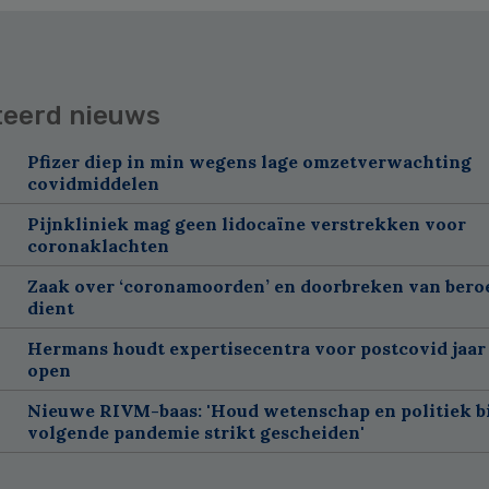
teerd nieuws
Pfizer diep in min wegens lage omzetverwachting
covidmiddelen
Pijnkliniek mag geen lidocaïne verstrekken voor
coronaklachten
Zaak over ‘coronamoorden’ en doorbreken van ber
dient
Hermans houdt expertisecentra voor postcovid jaar
open
Nieuwe RIVM-baas: 'Houd wetenschap en politiek bi
volgende pandemie strikt gescheiden'