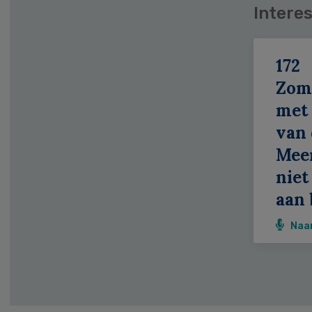
Interes
172
Zom
met 
van 
Meer
niet
aan 
Naa