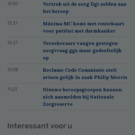
Vertrek uit de zorg ligt zelden aan
13:50
het beroep
Máxima MC komt met routekaart
13:37
voor patiënt met darmkanker
Verzekeraars vangen gestegen
13:27
zorgvraag ggz maar gedeeltelijk
op
Reclame Code Commissie stelt
12:08
artsen gelijk in zaak Philip Morris
Nieuwe beroepsgroepen kunnen
11:23
zich aanmelden bij Nationale
Zorgreserve
Interessant voor u