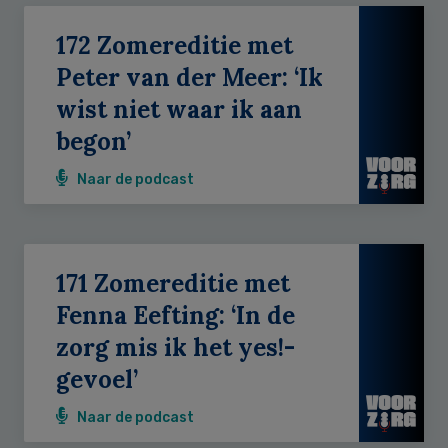
172 Zomereditie met
Peter van der Meer: ‘Ik
wist niet waar ik aan
begon’
Naar de podcast
171 Zomereditie met
Fenna Eefting: ‘In de
zorg mis ik het yes!-
gevoel’
Naar de podcast