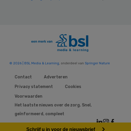
© 2026 | BSL Media & Learning
, onderdeel van
Springer Nature
Contact
Adverteren
Privacy statement
Cookies
Voorwaarden
Het laatste nieuws over de zorg. Snel,
geïnformeerd, compleet
Schrijf u in voor de nieuwsbrief