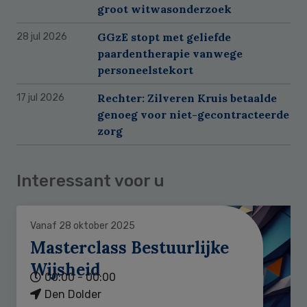
groot witwasonderzoek
GGzE stopt met geliefde
28 jul 2026
paardentherapie vanwege
personeelstekort
Rechter: Zilveren Kruis betaalde
17 jul 2026
genoeg voor niet-gecontracteerde
zorg
Interessant voor u
Vanaf 28 oktober 2025
Masterclass Bestuurlijke
Wijsheid
00:00 - 00:00
Den Dolder