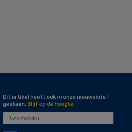
Dit artikel heeft ook in onze nieuwsbrief
gestaan.
Blijf op de hoogte.
Uw
e-
mailadres