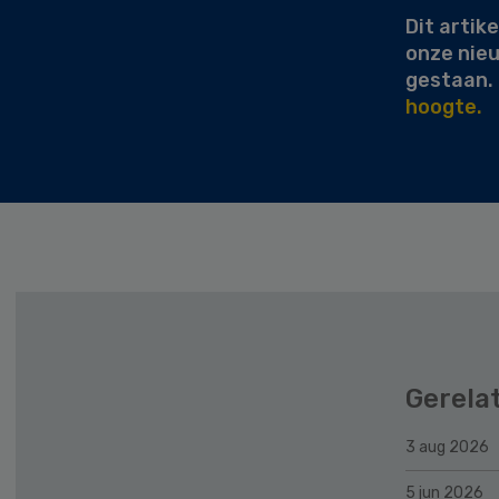
Dit artike
onze nie
gestaan.
hoogte.
Gerela
3 aug 2026
5 jun 2026