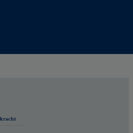
 kracht