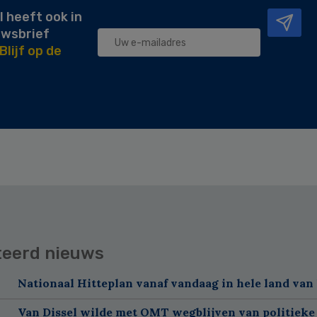
l heeft ook in
uwsbrief
Blijf op de
teerd nieuws
Nationaal Hitteplan vanaf vandaag in hele land van
Van Dissel wilde met OMT wegblijven van politieke