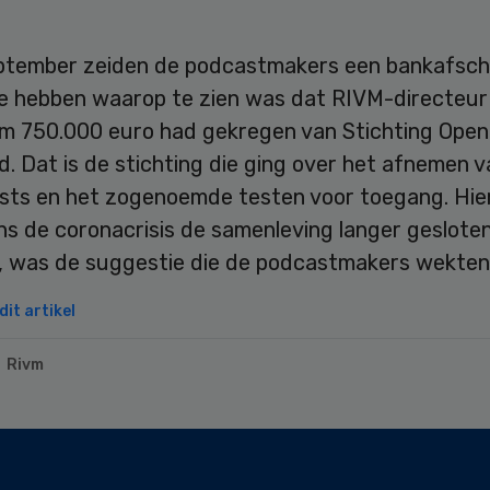
ptember zeiden de podcastmakers een bankafschr
e hebben waarop te zien was dat RIVM-directeur
uim 750.000 euro had gekregen van Stichting Open
. Dat is de stichting die ging over het afnemen v
sts en het zogenoemde testen voor toegang. Hie
ns de coronacrisis de samenleving langer gesloten
, was de suggestie die de podcastmakers wekten
it artikel
Rivm