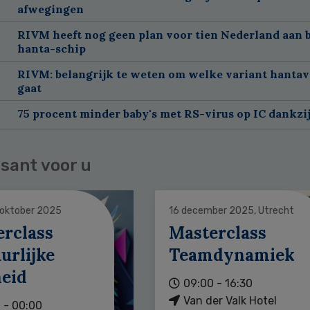
afwegingen
RIVM heeft nog geen plan voor tien Nederland aan 
hanta-schip
RIVM: belangrijk te weten om welke variant hantav
gaat
75 procent minder baby's met RS-virus op IC dankzi
sant voor u
 oktober 2025
16 december 2025, Utrecht
erclass
Masterclass
urlijke
Teamdynamiek
heid
09:00 - 16:30
Van der Valk Hotel
 - 00:00