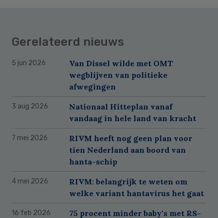
Gerelateerd nieuws
Van Dissel wilde met OMT
5 jun 2026
wegblijven van politieke
afwegingen
Nationaal Hitteplan vanaf
3 aug 2026
vandaag in hele land van kracht
RIVM heeft nog geen plan voor
7 mei 2026
tien Nederland aan boord van
hanta-schip
RIVM: belangrijk te weten om
4 mei 2026
welke variant hantavirus het gaat
75 procent minder baby's met RS-
16 feb 2026