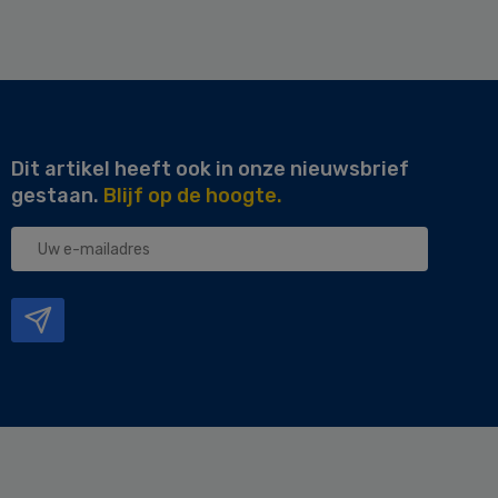
Dit artikel heeft ook in onze nieuwsbrief
gestaan.
Blijf op de hoogte.
Uw
e-
mailadres