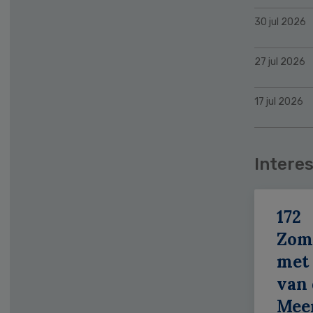
30 jul 2026
27 jul 2026
17 jul 2026
Interes
172
Zom
met 
van 
Meer