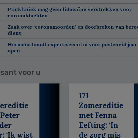
Pijnkliniek mag geen lidocaïne verstrekken voor
coronaklachten
Zaak over ‘coronamoorden’ en doorbreken van ber
dient
Hermans houdt expertisecentra voor postcovid jaar
open
sant voor u
171
ereditie
Zomereditie
Peter
met Fenna
der
Eefting: ‘In
: ‘Ik wist
de zorg mis