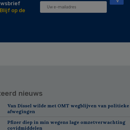
uwsbrief
Blijf op de
teerd nieuws
Van Dissel wilde met OMT wegblijven van politieke
afwegingen
Pfizer diep in min wegens lage omzetverwachting
covidmiddelen