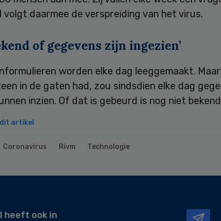
 volgt daarmee de verspreiding van het virus.
ekend of gegevens zijn ingezien’
nformulieren worden elke dag leeggemaakt. Maar
teen in de gaten had, zou sindsdien elke dag geg
nnen inzien. Of dat is gebeurd is nog niet bekend
it artikel
Coronavirus
Rivm
Technologie
l heeft ook in