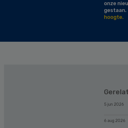
onze nie
gestaan.
hoogte.
Gerela
5 jun 2026
6 aug 2026