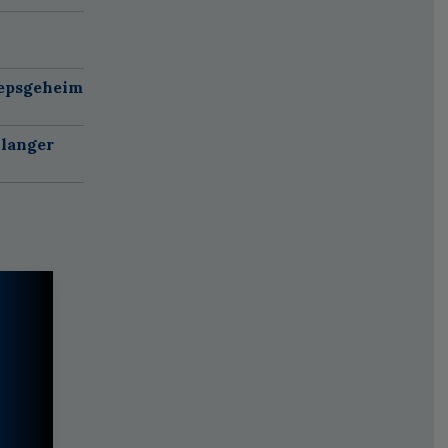
oepsgeheim
 langer