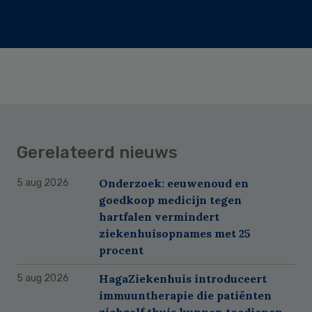
Gerelateerd nieuws
Onderzoek: eeuwenoud en
5 aug 2026
goedkoop medicijn tegen
hartfalen vermindert
ziekenhuisopnames met 25
procent
HagaZiekenhuis introduceert
5 aug 2026
immuuntherapie die patiënten
zichzelf thuis kunnen toedienen