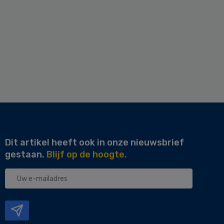
Dit artikel heeft ook in onze nieuwsbrief
gestaan.
Blijf op de hoogte.
Uw
e-
mailadres