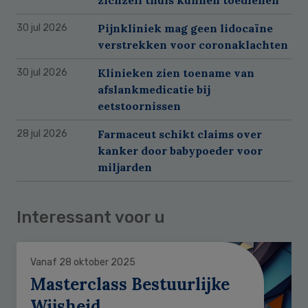
Pijnkliniek mag geen lidocaïne
30 jul 2026
verstrekken voor coronaklachten
Klinieken zien toename van
30 jul 2026
afslankmedicatie bij
eetstoornissen
Farmaceut schikt claims over
28 jul 2026
kanker door babypoeder voor
miljarden
Interessant voor u
Vanaf 28 oktober 2025
Masterclass Bestuurlijke
Wijsheid