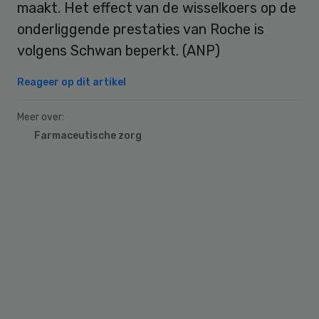
maakt. Het effect van de wisselkoers op de
onderliggende prestaties van Roche is
volgens Schwan beperkt. (ANP)
Reageer op dit artikel
Meer over:
Farmaceutische zorg
Primary
Sidebar