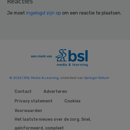
Reader
Reacties
Interactions
Je moet
ingelogd zijn op
om een reactie te plaatsen.
© 2026 | BSL Media & Learning
, onderdeel van
Springer Nature
Contact
Adverteren
Privacy statement
Cookies
Voorwaarden
Het laatste nieuws over de zorg. Snel,
geïnformeerd, compleet