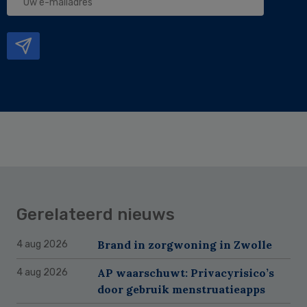
e-
mailadres
Gerelateerd nieuws
Brand in zorgwoning in Zwolle
4 aug 2026
AP waarschuwt: Privacyrisico’s
4 aug 2026
door gebruik menstruatieapps