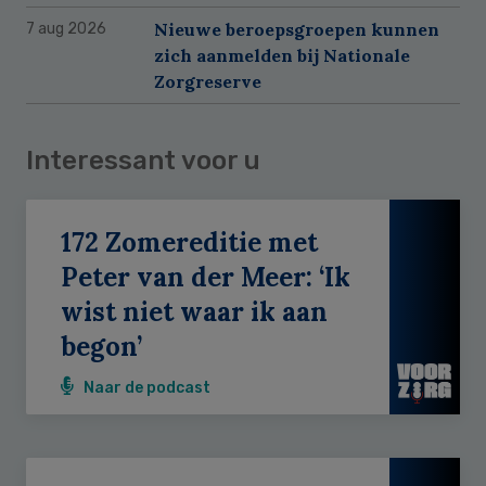
Nieuwe beroepsgroepen kunnen
7 aug 2026
zich aanmelden bij Nationale
Zorgreserve
Interessant voor u
172 Zomereditie met
Peter van der Meer: ‘Ik
wist niet waar ik aan
begon’
Naar de podcast