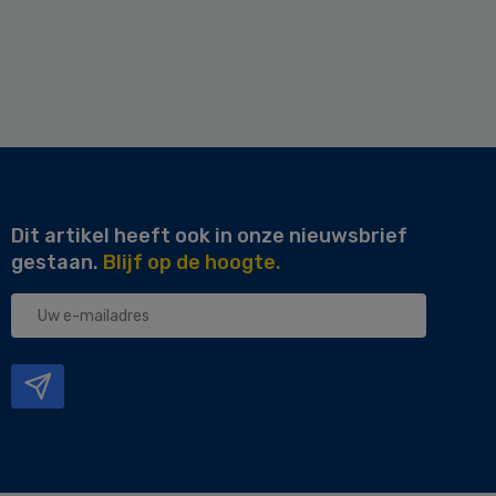
Dit artikel heeft ook in onze nieuwsbrief
gestaan.
Blijf op de hoogte.
Uw
e-
mailadres