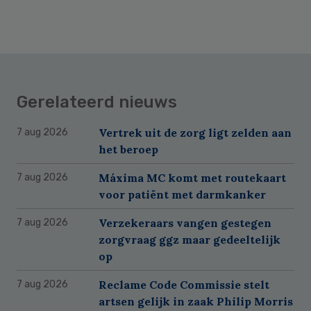
Gerelateerd nieuws
Vertrek uit de zorg ligt zelden aan
7 aug 2026
het beroep
Máxima MC komt met routekaart
7 aug 2026
voor patiënt met darmkanker
Verzekeraars vangen gestegen
7 aug 2026
zorgvraag ggz maar gedeeltelijk
op
Reclame Code Commissie stelt
7 aug 2026
artsen gelijk in zaak Philip Morris