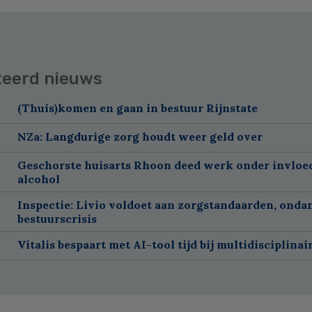
teerd nieuws
(Thuis)komen en gaan in bestuur Rijnstate
NZa: Langdurige zorg houdt weer geld over
Geschorste huisarts Rhoon deed werk onder invloe
alcohol
Inspectie: Livio voldoet aan zorgstandaarden, onda
bestuurscrisis
Vitalis bespaart met AI-tool tijd bij multidisciplinai