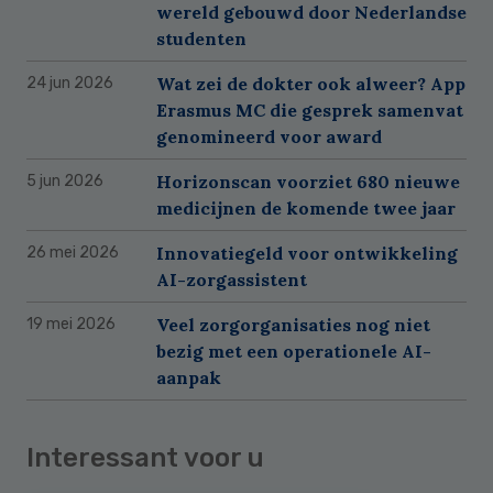
wereld gebouwd door Nederlandse
studenten
Wat zei de dokter ook alweer? App
24 jun 2026
Erasmus MC die gesprek samenvat
genomineerd voor award
Horizonscan voorziet 680 nieuwe
5 jun 2026
medicijnen de komende twee jaar
Innovatiegeld voor ontwikkeling
26 mei 2026
AI-zorgassistent
Veel zorgorganisaties nog niet
19 mei 2026
bezig met een operationele AI-
aanpak
Interessant voor u