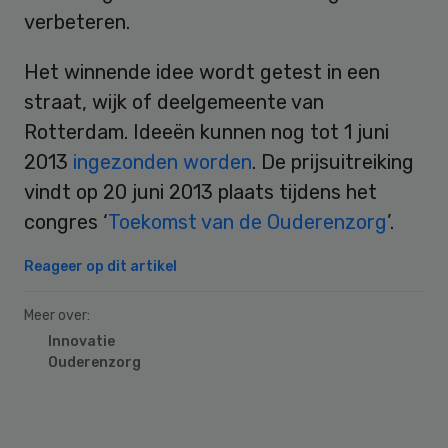
verbeteren.
Het winnende idee wordt getest in een
straat, wijk of deelgemeente van
Rotterdam. Ideeën kunnen nog tot 1 juni
2013
ingezonden worden
. De prijsuitreiking
vindt op 20 juni 2013 plaats tijdens het
congres ‘
Toekomst van de Ouderenzorg
’.
Reageer op dit artikel
Meer over:
Innovatie
Ouderenzorg
Primary
Sidebar