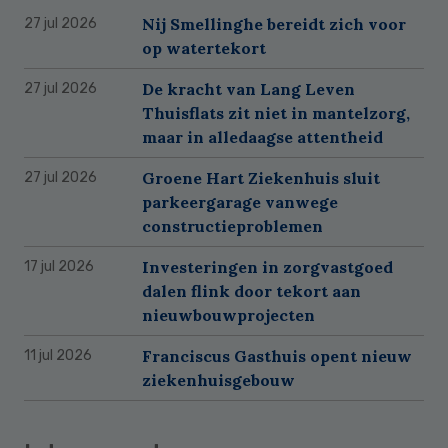
Nij Smellinghe bereidt zich voor
27 jul 2026
op watertekort
De kracht van Lang Leven
27 jul 2026
Thuisflats zit niet in mantelzorg,
maar in alledaagse attentheid
Groene Hart Ziekenhuis sluit
27 jul 2026
parkeergarage vanwege
constructieproblemen
Investeringen in zorgvastgoed
17 jul 2026
dalen flink door tekort aan
nieuwbouwprojecten
Franciscus Gasthuis opent nieuw
11 jul 2026
ziekenhuisgebouw