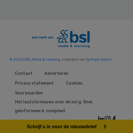
© 2026 | BSL Media & Learning
, onderdeel van
Springer Nature
Contact
Adverteren
Privacy statement
Cookies
Voorwaarden
Het laatste nieuws over de zorg. Snel,
geïnformeerd, compleet
Schrijf u in voor de nieuwsbrief