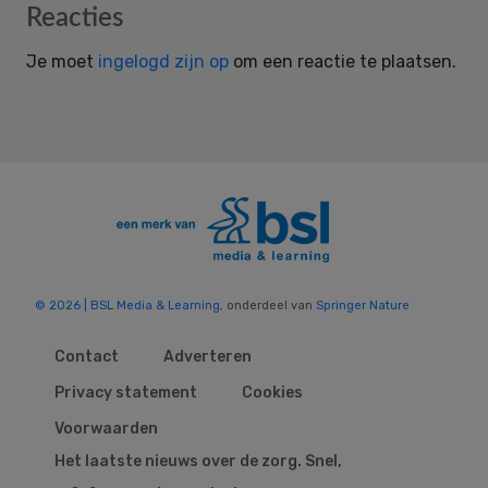
Reader
Reacties
Interactions
Je moet
ingelogd zijn op
om een reactie te plaatsen.
© 2026 | BSL Media & Learning
, onderdeel van
Springer Nature
Contact
Adverteren
Privacy statement
Cookies
Voorwaarden
Het laatste nieuws over de zorg. Snel,