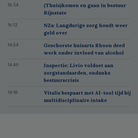
(Thuis)komen en gaan in bestuur
16:34
Rijnstate
NZa: Langdurige zorg houdt weer
16:12
geld over
Geschorste huisarts Rhoon deed
14:54
werk onder invloed van alcohol
Inspectie: Livio voldoet aan
14:49
zorgstandaarden, ondanks
bestuurscrisis
Vitalis bespaart met AI-tool tijd bij
14:18
multidisciplinaire intake