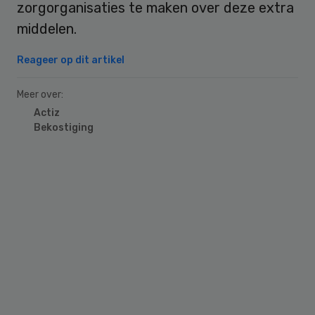
zorgorganisaties te maken over deze extra
middelen.
Reageer op dit artikel
Meer over:
Actiz
Bekostiging
Primary
Sidebar