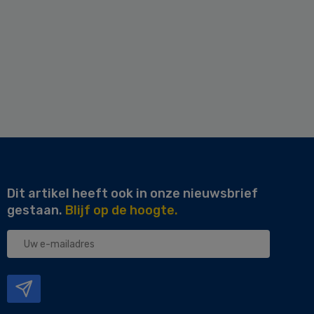
Dit artikel heeft ook in onze nieuwsbrief
gestaan.
Blijf op de hoogte.
Uw
e-
mailadres