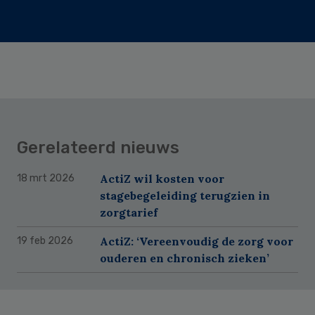
Gerelateerd nieuws
ActiZ wil kosten voor
18 mrt 2026
stagebegeleiding terugzien in
zorgtarief
ActiZ: ‘Vereenvoudig de zorg voor
19 feb 2026
ouderen en chronisch zieken’