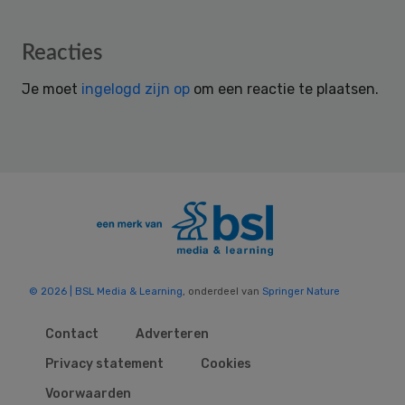
Reader
Reacties
Interactions
Je moet
ingelogd zijn op
om een reactie te plaatsen.
© 2026 | BSL Media & Learning
, onderdeel van
Springer Nature
Contact
Adverteren
Privacy statement
Cookies
Voorwaarden