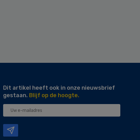
Dit artikel heeft ook in onze nieuwsbrief
gestaan.
Blijf op de hoogte.
Uw
e-
mailadres