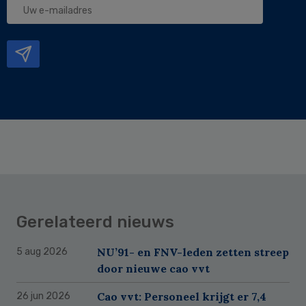
e-
mailadres
Gerelateerd nieuws
NU’91- en FNV-leden zetten streep
5 aug 2026
door nieuwe cao vvt
Cao vvt: Personeel krijgt er 7,4
26 jun 2026