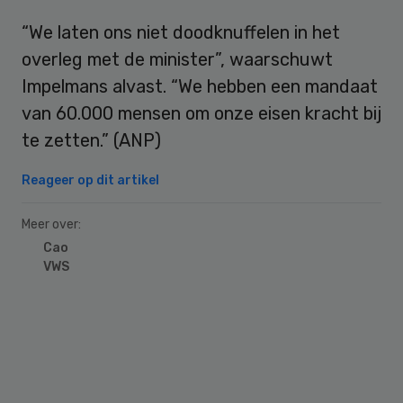
“We laten ons niet doodknuffelen in het
overleg met de minister”, waarschuwt
Impelmans alvast. “We hebben een mandaat
van 60.000 mensen om onze eisen kracht bij
te zetten.” (ANP)
Reageer op dit artikel
Meer over:
Cao
VWS
Primary
Sidebar