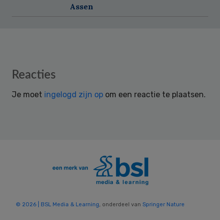
Assen
Reader
Reacties
Interactions
Je moet
ingelogd zijn op
om een reactie te plaatsen.
© 2026 | BSL Media & Learning
, onderdeel van
Springer Nature