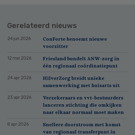
Gerelateerd nieuws
ConForte benoemt nieuwe
24 jun 2026
voorzitter
Friesland bundelt ANW-zorg in
12 mei 2026
één regionaal coördinatiepunt
HilverZorg breidt unieke
24 apr 2026
samenwerking met huisarts uit
Verzekeraars en vvt-bestuurders
23 apr 2026
lanceren stichting die omkijken
naar elkaar normaal moet maken
Snellere doorstroom met komst
8 apr 2026
van regionaal transferpunt in