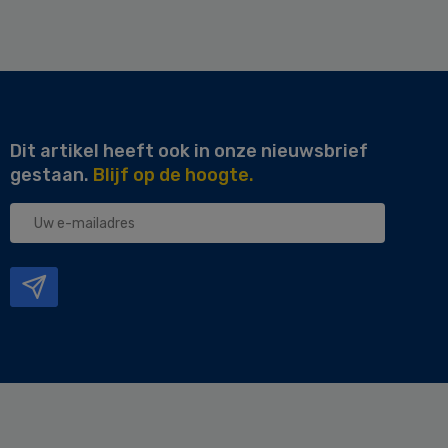
Dit artikel heeft ook in onze nieuwsbrief
gestaan.
Blijf op de hoogte.
Uw
e-
mailadres