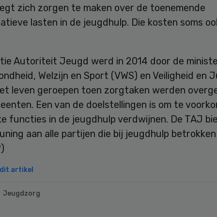
egt zich zorgen te maken over de toenemende
atieve lasten in de jeugdhulp. Die kosten soms oo
tie Autoriteit Jeugd werd in 2014 door de ministe
ndheid, Welzijn en Sport (VWS) en Veiligheid en Ju
 het leven geroepen toen zorgtaken werden overg
eenten. Een van de doelstellingen is om te voork
ke functies in de jeugdhulp verdwijnen. De TAJ bi
ning aan alle partijen die bij jeugdhulp betrokken
P)
it artikel
Jeugdzorg