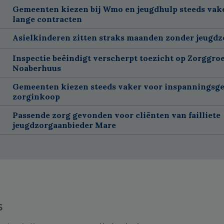
Gemeenten kiezen bij Wmo en jeugdhulp steeds vak
lange contracten
Asielkinderen zitten straks maanden zonder jeugdz
Inspectie beëindigt verscherpt toezicht op Zorggroe
Noaberhuus
Gemeenten kiezen steeds vaker voor inspanningsge
zorginkoop
Passende zorg gevonden voor cliënten van failliete
jeugdzorgaanbieder Mare
s