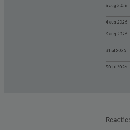
5 aug 2026
4 aug 2026
3 aug 2026
31 jul 2026
30 jul 2026
Reader
Reactie
Interactions